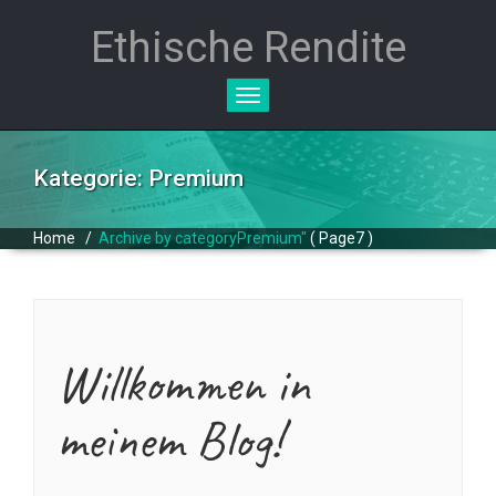
Ethische Rendite
Toggle
navigation
Kategorie: Premium
Home
/
Archive by categoryPremium"
( Page7 )
Willkommen in
meinem Blog!