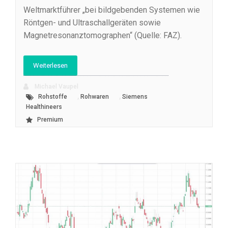
Weltmarktführer „bei bildgebenden Systemen wie
Röntgen- und Ultraschallgeräten sowie
Magnetresonanztomographen“ (Quelle: FAZ).
Weiterlesen
Michael Vaupel
,
,
Rohstoffe
Rohwaren
Siemens
Healthineers
Premium