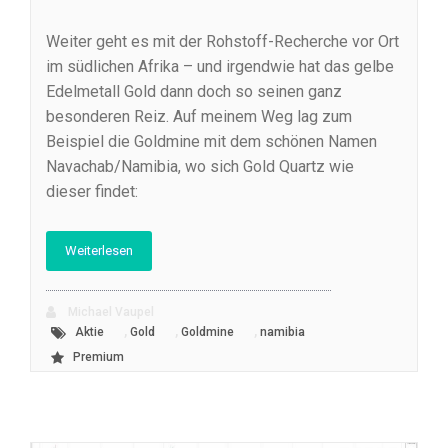
Weiter geht es mit der Rohstoff-Recherche vor Ort
im südlichen Afrika – und irgendwie hat das gelbe
Edelmetall Gold dann doch so seinen ganz
besonderen Reiz. Auf meinem Weg lag zum
Beispiel die Goldmine mit dem schönen Namen
Navachab/Namibia, wo sich Gold Quartz wie
dieser findet:
Weiterlesen
Michael Vaupel
,
,
,
Aktie
Gold
Goldmine
namibia
Premium