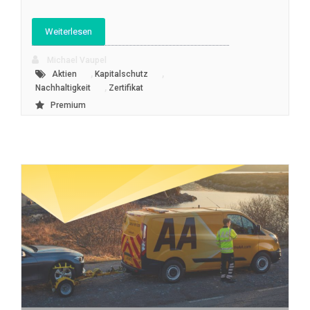
Weiterlesen
Michael Vaupel
,
,
Aktien
Kapitalschutz
,
Nachhaltigkeit
Zertifikat
Premium