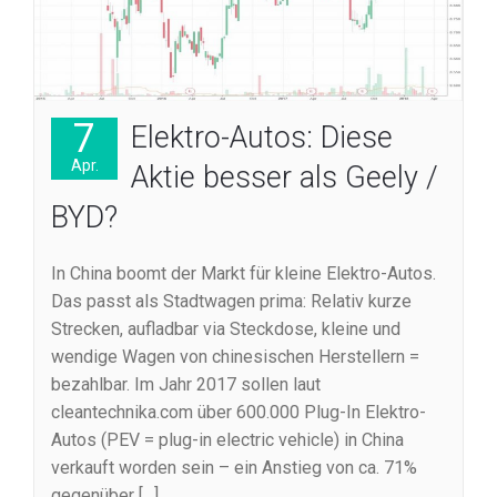
7
Elektro-Autos: Diese
Apr.
Aktie besser als Geely /
BYD?
In China boomt der Markt für kleine Elektro-Autos.
Das passt als Stadtwagen prima: Relativ kurze
Strecken, aufladbar via Steckdose, kleine und
wendige Wagen von chinesischen Herstellern =
bezahlbar. Im Jahr 2017 sollen laut
cleantechnika.com über 600.000 Plug-In Elektro-
Autos (PEV = plug-in electric vehicle) in China
verkauft worden sein – ein Anstieg von ca. 71%
gegenüber […]