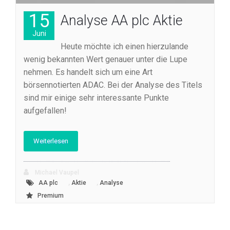
15
Analyse AA plc Aktie
Juni
Heute möchte ich einen hierzulande
wenig bekannten Wert genauer unter die Lupe
nehmen. Es handelt sich um eine Art
börsennotierten ADAC. Bei der Analyse des Titels
sind mir einige sehr interessante Punkte
aufgefallen!
Weiterlesen
Michael Vaupel
,
,
AA plc
Aktie
Analyse
Premium