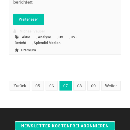
berichten:
Weiterlesen
Michael Vaupel
,
,
,
Aktie
Analyse
HV
HV-
,
Bericht
Splendid Medien
Premium
Zurück
05
06
07
08
09
Weiter
NEWSLETTER KOSTENFREI ABONNIEREN