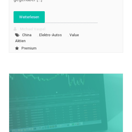
Weiterlesen
Michael Vaupel
,
,
China
Elektro-Autos
Value
Aktien
Premium