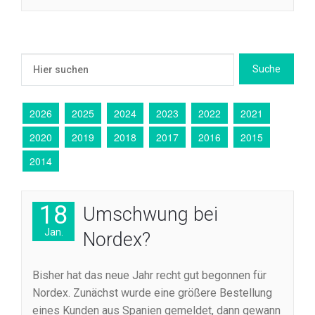
2026
2025
2024
2023
2022
2021
2020
2019
2018
2017
2016
2015
2014
18
Umschwung bei
Jan.
Nordex?
Bisher hat das neue Jahr recht gut begonnen für
Nordex. Zunächst wurde eine größere Bestellung
eines Kunden aus Spanien gemeldet, dann gewann