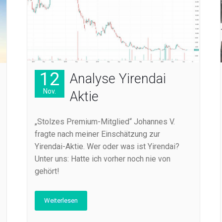
12
Analyse Yirendai
Nov.
Aktie
„Stolzes Premium-Mitglied“ Johannes V.
fragte nach meiner Einschätzung zur
Yirendai-Aktie. Wer oder was ist Yirendai?
Unter uns: Hatte ich vorher noch nie von
gehört!
Weiterlesen