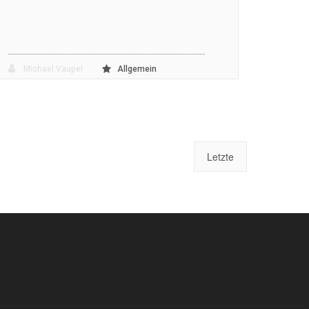
Michael Vaupel
Allgemein
Letzte