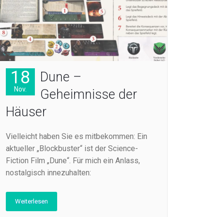
18
Dune –
Nov.
Geheimnisse der
Häuser
Vielleicht haben Sie es mitbekommen: Ein
aktueller „Blockbuster“ ist der Science-
Fiction Film „Dune“. Für mich ein Anlass,
nostalgisch innezuhalten:
Weiterlesen