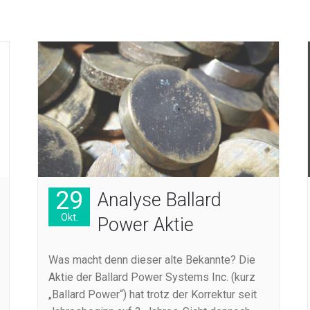
29
Analyse Ballard
Okt.
Power Aktie
Was macht denn dieser alte Bekannte? Die
Aktie der Ballard Power Systems Inc. (kurz
„Ballard Power“) hat trotz der Korrektur seit