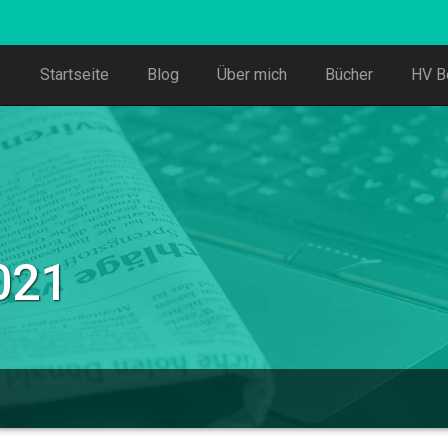
Startseite
Blog
Über mich
Bücher
HV B
021