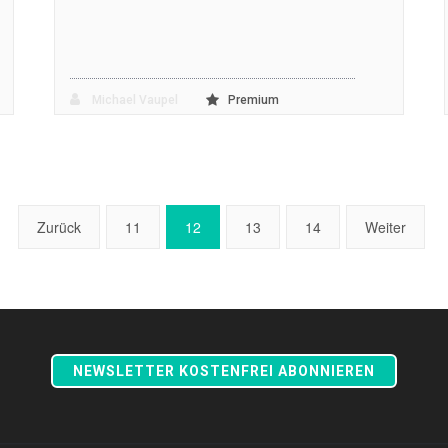
Michael Vaupel
Premium
Zurück
11
12
13
14
Weiter
NEWSLETTER KOSTENFREI ABONNIEREN