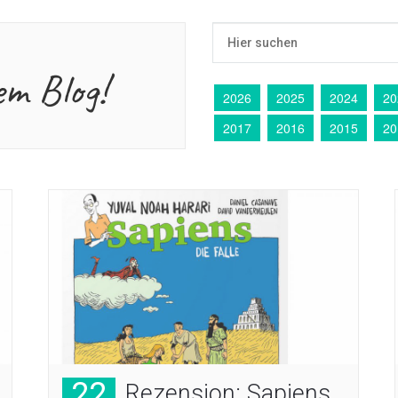
em Blog!
2026
2025
2024
20
2017
2016
2015
20
22
Rezension: Sapiens