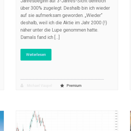
Jahresbeginn auf 3-Jahres-Sicht dennoch
über 300% zugelegt. Deshalb bin ich wieder
auf sie aufmerksam geworden. „Wieder“
deshalb, weil ich die Aktie im Jahr 2000 (!)
näher unter die Lupe genommen hatte.
Damals fand ich […]
Weiterlesen
Michael Vaupel
Premium