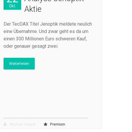
Okt.
Aktie
Der TecDAX Titel Jenoptik meldete neulich
eine Übernahme. Und zwar geht es da um
einen 300 Millionen Euro schweren Kauf,
oder genauer gesagt zwei.
Weiterlesen
Michael Vaupel
Premium