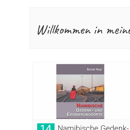
Willkommen in mein
14
Namibische Gedenk-