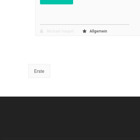
Michael Vaupel
Allgemein
Erste