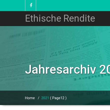
Ethische Rendite
Jahresarchiv 2
Home
/
2021
( Page12 )