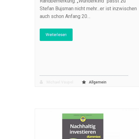
Randbemerkung: „Wunderkind“ passt zu
Stefan Bujsman nicht mehr…er ist inzwischen
auch schon Anfang 20…
Weiterlesen
Michael Vaupel
Allgemein