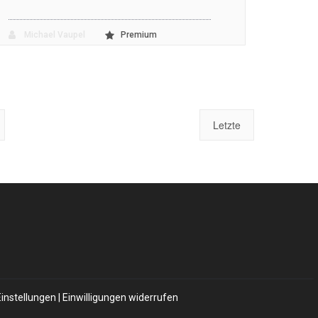
Michael Vaupel
Premium
Letzte
Einstellungen
|
Einwilligungen widerrufen