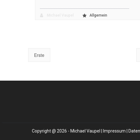
Michael Vaupel
Allgemein
Erste
Copyright @ 2026 - Michael Vaupel |
Impressum
|
Daten