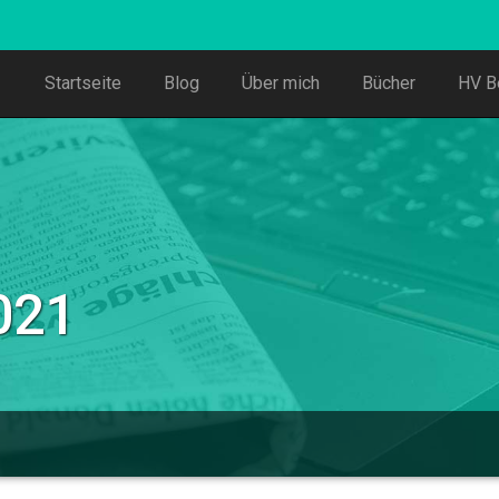
Startseite
Blog
Über mich
Bücher
HV B
021