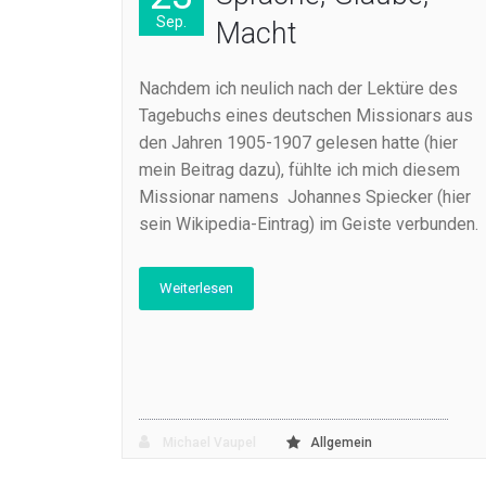
Sep.
Macht
Nachdem ich neulich nach der Lektüre des
Tagebuchs eines deutschen Missionars aus
den Jahren 1905-1907 gelesen hatte (hier
mein Beitrag dazu), fühlte ich mich diesem
Missionar namens Johannes Spiecker (hier
sein Wikipedia-Eintrag) im Geiste verbunden.
Weiterlesen
Michael Vaupel
Allgemein