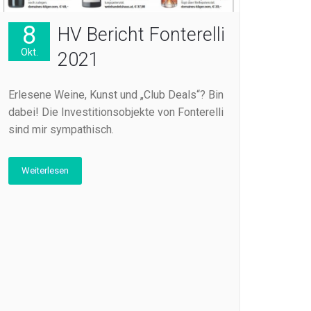
8
HV Bericht Fonterelli
Okt.
2021
Erlesene Weine, Kunst und „Club Deals“? Bin
dabei! Die Investitionsobjekte von Fonterelli
sind mir sympathisch.
Weiterlesen