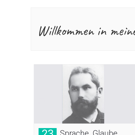
Willkommen in mein
23
Sprache, Glaube,