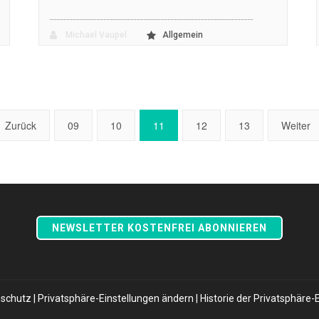
Michael Vaupel
Allgemein
Zurück
09
10
11
12
13
Weiter
NEWSLETTER KOSTENFREI ABONNIEREN
schutz
|
Privatsphäre-Einstellungen ändern
|
Historie der Privatsphäre-