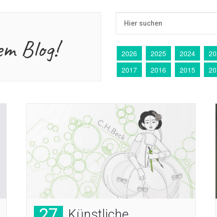
em Blog!
2026
2025
2024
20
2017
2016
2015
20
27
Künstliche