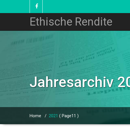
Ethische Rendite
Jahresarchiv 2
Home
/
2021
( Page11 )