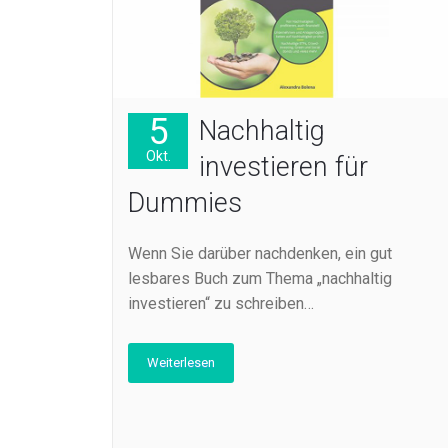
5
Nachhaltig
Okt.
investieren für
Dummies
Wenn Sie darüber nachdenken, ein gut
lesbares Buch zum Thema „nachhaltig
investieren“ zu schreiben…
Weiterlesen