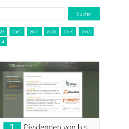
23
2022
2021
2020
2019
2018
14
1
Dividenden von bis