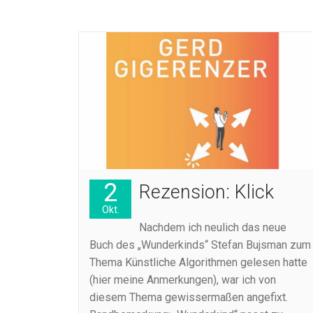
2
Rezension: Klick
Okt.
Nachdem ich neulich das neue
Buch des „Wunderkinds“ Stefan Bujsman zum
Thema Künstliche Algorithmen gelesen hatte
(hier meine Anmerkungen), war ich von
diesem Thema gewissermaßen angefixt.