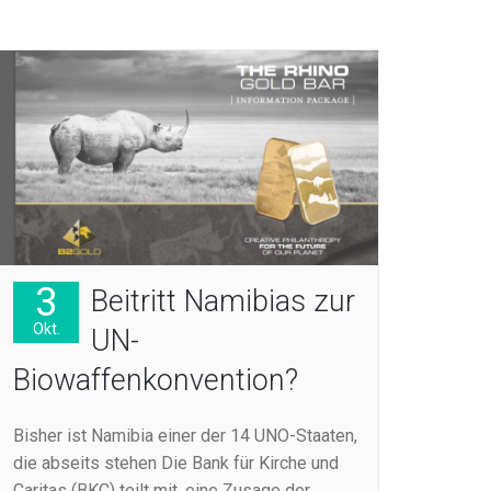
3
Beitritt Namibias zur
Okt.
UN-
Biowaffenkonvention?
Bisher ist Namibia einer der 14 UNO-Staaten,
die abseits stehen Die Bank für Kirche und
Caritas (BKC) teilt mit, eine Zusage der