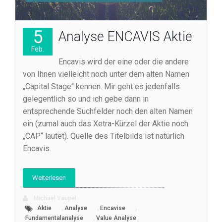
5
Analyse ENCAVIS Aktie
Feb.
Encavis wird der eine oder die andere
von Ihnen vielleicht noch unter dem alten Namen
„Capital Stage“ kennen. Mir geht es jedenfalls
gelegentlich so und ich gebe dann in
entsprechende Suchfelder noch den alten Namen
ein (zumal auch das Xetra-Kürzel der Aktie noch
„CAP“ lautet). Quelle des Titelbilds ist natürlich
Encavis.
Weiterlesen
Michael Vaupel
,
,
,
Aktie
Analyse
Encavise
,
Fundamentalanalyse
Value Analyse