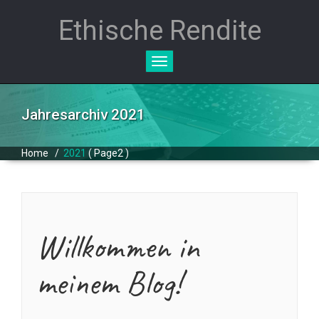
Ethische Rendite
Toggle
navigation
Jahresarchiv 2021
Home
/
2021
( Page2 )
Willkommen in
meinem Blog!