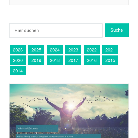
2026
2025
2024
2023
2022
2021
2020
2019
2018
2017
2016
2015
2014