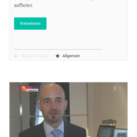
auffielen.
Weiterlesen
Michael Vaupel
Allgemein