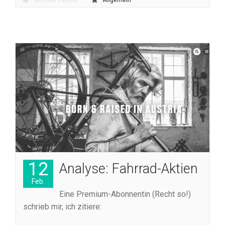
Michael Vaupel
Allgemein
12
Analyse: Fahrrad-Aktien
Feb.
Eine Premium-Abonnentin (Recht so!)
schrieb mir, ich zitiere: