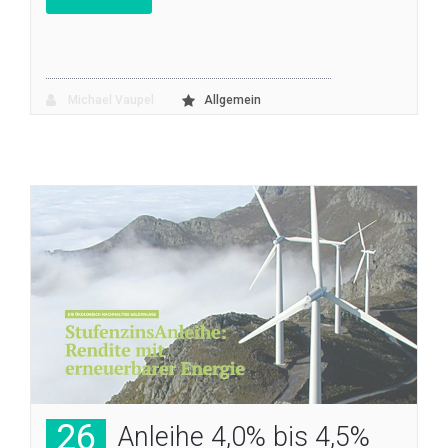
Michael Vaupel
Allgemein
26
Anleihe 4,0% bis 4,5%