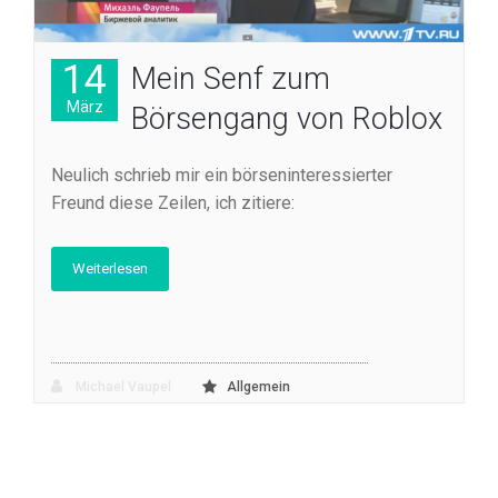
14
Mein Senf zum
März
Börsengang von Roblox
Neulich schrieb mir ein börseninteressierter
Freund diese Zeilen, ich zitiere:
Weiterlesen
Michael Vaupel
Allgemein