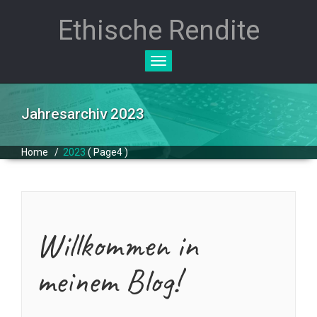
Ethische Rendite
Toggle
navigation
Jahresarchiv 2023
Home
/
2023
( Page4 )
Willkommen in
meinem Blog!