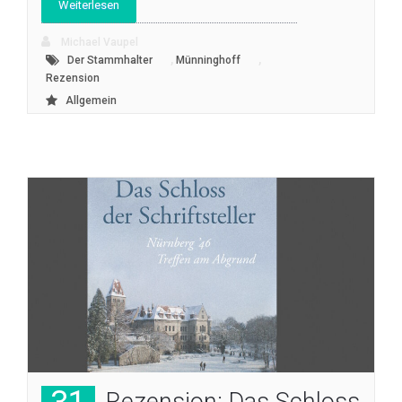
Weiterlesen
Michael Vaupel
,
,
Der Stammhalter
Münninghoff
Rezension
Allgemein