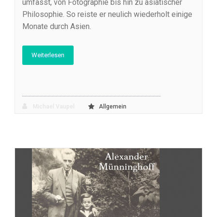
umfasst, von Fotographie bis hin zu asiatischer
Philosophie. So reiste er neulich wiederholt einige
Monate durch Asien.
Weiterlesen
Michael Vaupel
Allgemein