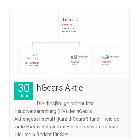
30
hGears Aktie
Juni
Die diesjährige ordentliche
Hauptversammlung (HV) der hGears
Aktiengesellschaft (kurz „hGears“) fand – wie so
viele HVs in dieser Zeit – in virtueller Form statt.
Hier mein Bericht für Sie: