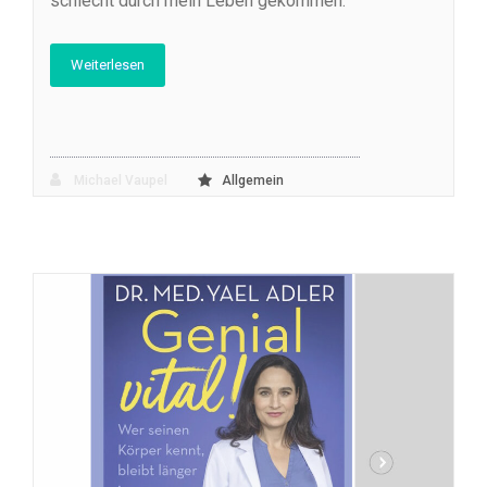
schlecht durch mein Leben gekommen.
Weiterlesen
Michael Vaupel
Allgemein