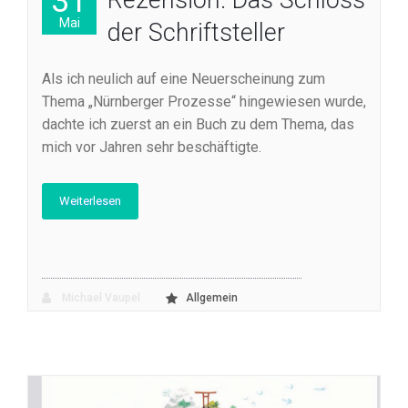
31
Rezension: Das Schloss
Mai
der Schriftsteller
Als ich neulich auf eine Neuerscheinung zum
Thema „Nürnberger Prozesse“ hingewiesen wurde,
dachte ich zuerst an ein Buch zu dem Thema, das
mich vor Jahren sehr beschäftigte.
Weiterlesen
Michael Vaupel
Allgemein