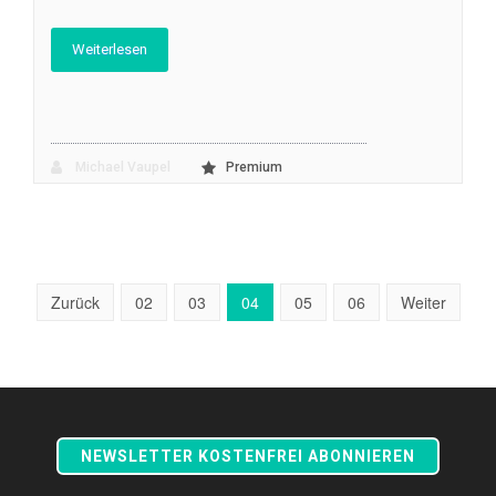
Weiterlesen
Michael Vaupel
Premium
Zurück
02
03
04
05
06
Weiter
NEWSLETTER KOSTENFREI ABONNIEREN