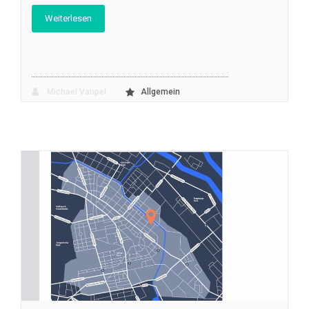
Weiterlesen
Michael Vaupel
Allgemein