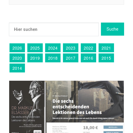
2026
2025
2024
2023
2022
2021
2020
2019
2018
2017
2016
2015
2014