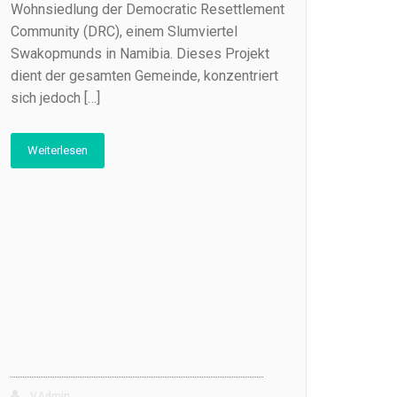
Wohnsiedlung der Democratic Resettlement
Community (DRC), einem Slumviertel
Swakopmunds in Namibia. Dieses Projekt
dient der gesamten Gemeinde, konzentriert
sich jedoch […]
Weiterlesen
VAdmin