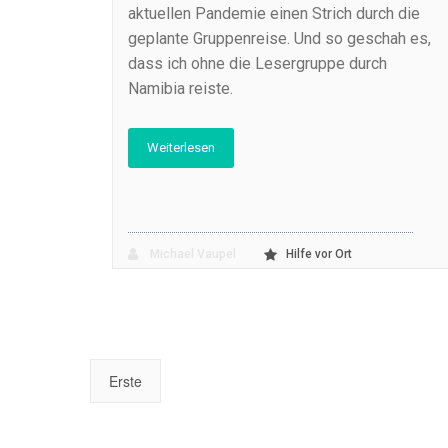
aktuellen Pandemie einen Strich durch die
geplante Gruppenreise. Und so geschah es,
dass ich ohne die Lesergruppe durch
Namibia reiste.
Weiterlesen
Michael Vaupel
Hilfe vor Ort
Erste