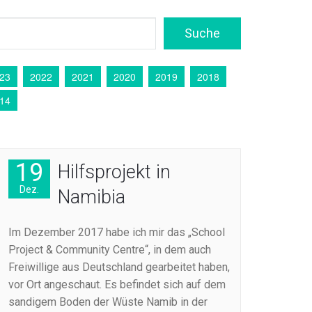
23
2022
2021
2020
2019
2018
14
19
Hilfsprojekt in
Dez.
Namibia
Im Dezember 2017 habe ich mir das „School
Project & Community Centre“, in dem auch
Freiwillige aus Deutschland gearbeitet haben,
vor Ort angeschaut. Es befindet sich auf dem
sandigem Boden der Wüste Namib in der