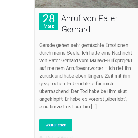
28
Anruf von Pater
März
Gerhard
Gerade gehen sehr gemischte Emotionen
durch meine Seele. Ich hatte eine Nachricht
von Pater Gerhard vom Malawi-Hilfsprojekt
auf meinem Anrufbeantworter – ich rief ihn
zurück und habe eben längere Zeit mit ihm
gesprochen. Er berichtete für mich
überraschend: Der Tod habe bei ihm akut
angeklopft. Er habe es vorerst „überlebt“,
eine kurze Frist sei ihm […]
Weiterlesen
Michael Vaupel