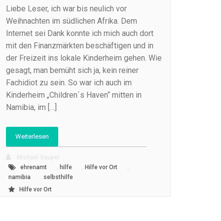
Liebe Leser, ich war bis neulich vor
Weihnachten im südlichen Afrika. Dem
Internet sei Dank konnte ich mich auch dort
mit den Finanzmärkten beschäftigen und in
der Freizeit ins lokale Kinderheim gehen. Wie
gesagt, man bemüht sich ja, kein reiner
Fachidiot zu sein. So war ich auch im
Kinderheim „Children´s Haven“ mitten in
Namibia, im […]
Weiterlesen
Michael Vaupel
,
,
,
ehrenamt
hilfe
Hilfe vor Ort
,
namibia
selbsthilfe
Hilfe vor Ort