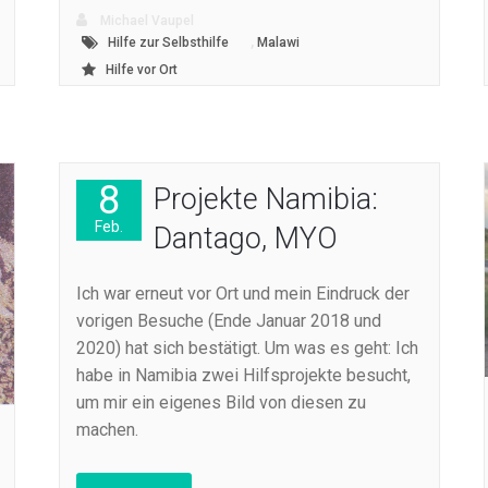
Michael Vaupel
,
Hilfe zur Selbsthilfe
Malawi
Hilfe vor Ort
8
Projekte Namibia:
Feb.
Dantago, MYO
Ich war erneut vor Ort und mein Eindruck der
vorigen Besuche (Ende Januar 2018 und
2020) hat sich bestätigt. Um was es geht: Ich
habe in Namibia zwei Hilfsprojekte besucht,
um mir ein eigenes Bild von diesen zu
machen.