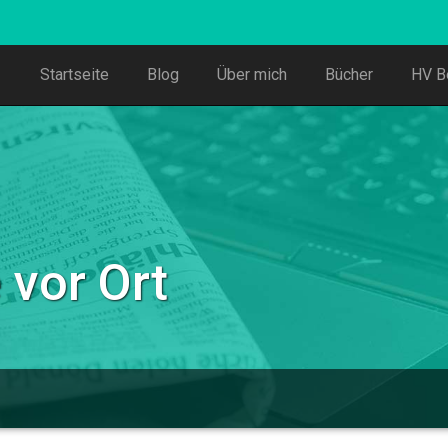
Startseite
Blog
Über mich
Bücher
HV B
 vor Ort