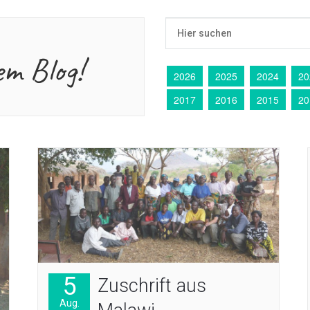
em Blog!
2026
2025
2024
20
2017
2016
2015
20
5
Zuschrift aus
Aug.